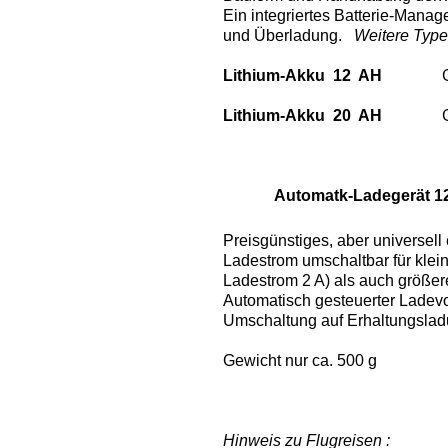
Ein integriertes Batterie-Mana
und Überladung.
Weitere Typen
Lithium-Akku 12 AH
Lithium-Akku 20 AH
Automatk-Ladegerät 12 V
Preisgünstiges, aber universell
Ladestrom umschaltbar für klein
Ladestrom 2 A) als auch grö
Automatisch gesteuerter Ladev
Umschaltung auf Erhaltungslad
Gewicht nur ca. 500 g
Hinweis zu Flugreisen :