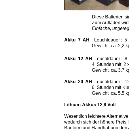
Diese Batterien sind lang
Zum Aufladen wird ein aut
Einfache, ungeregelte Aut
Akku 7 AH
Leuchtdauer : 5 S
Gewicht ca. 2,2
Akku 12 AH
Leuchtdauer : 8 
4 Stunden mit 2 x 15 Wa
Gewicht ca. 3,7
Akku 20 AH
Leuchtdauer : 12 
6 Stunden mit Kleinanlage 
Gewicht ca. 5,5
Lithium-Akkus 12,8 Volt
Wesentlich leichtere Alternativ
wodurch sich der höhere Preis l
Bauform und Handhabung den AG