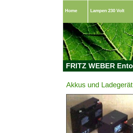
Home
Lampen 230 Volt
FRITZ WEBER Ento
Akkus und Ladegerä