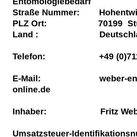
Entomologiebedarf
Straße Nummer: Hohentwiel
PLZ Ort: 70199 Stut
Land : Deutschla
Telefon: +49 (0)711 6
E-Mail: weber-entom
online.de
Inhaber: Fritz Web
Umsatzsteuer-Identifikati