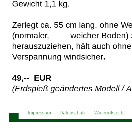
Gewicht 1,1 kg.
Zerlegt ca. 55 cm lang, ohne We
(normaler, weicher Boden) z
herauszuziehen, hält auch oh
Verspannung windsicher
.
49,-- EUR
(Erdspieß geändertes Modell / A
Impressum
Datenschutz
Widerrufsrecht