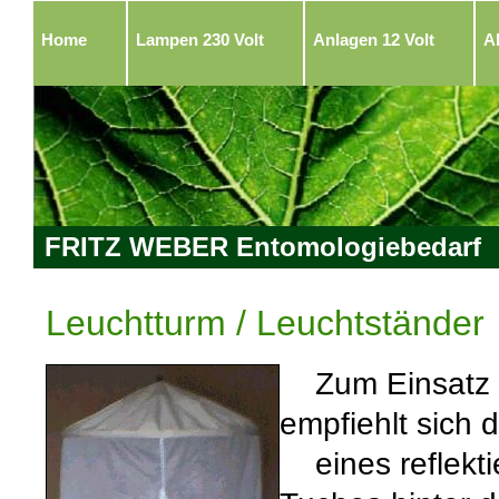
Home
Lampen 230 Volt
Anlagen 12 Volt
A
FRITZ WEBER Entomologiebedarf
Leuchtturm / Leuchtständer
Zum Einsatz d
empfiehlt sich
eines reflekti